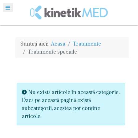
Sunteți aici:
Acasa
Tratamente
Tratamente speciale
Info
Nu există articole în această categorie.
Dacă pe această pagină există
subcategorii, acestea pot conține
articole.