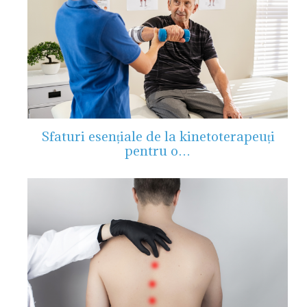
Sfaturi esențiale de la kinetoterapeuți
pentru o…