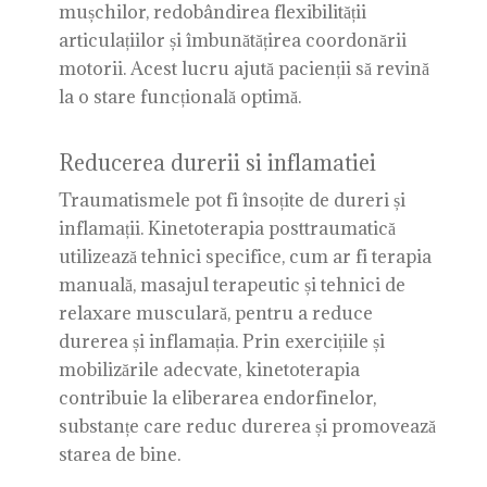
mușchilor, redobândirea flexibilității
articulațiilor și îmbunătățirea coordonării
motorii. Acest lucru ajută pacienții să revină
la o stare funcțională optimă.
Reducerea durerii si inflamatiei
Traumatismele pot fi însoțite de dureri și
inflamații. Kinetoterapia posttraumatică
utilizează tehnici specifice, cum ar fi terapia
manuală, masajul terapeutic și tehnici de
relaxare musculară, pentru a reduce
durerea și inflamația. Prin exercițiile și
mobilizările adecvate, kinetoterapia
contribuie la eliberarea endorfinelor,
substanțe care reduc durerea și promovează
starea de bine.