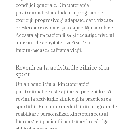
condiției generale. Kinetoterapia
posttraumatică include un program de
exerciții progresive și adaptate, care vizează
creșterea rezistenței și a capacității aerobice.
Aceasta ajută pacienții să-și recâștige nivelul
anterior de activitate fizică și să-și
îmbunătățească calitatea vieții.
Revenirea la activitatile zilnice si la
sport
Un alt beneficiu al kinetoterapiei
posttraumatice este ajutarea pacienților să
revină la activitățile zilnice și la practicarea
sportului. Prin intermediul unui program de
reabilitare personalizat, kinetoterapeutul
lucrează cu pacienții pentru a-și recâștiga