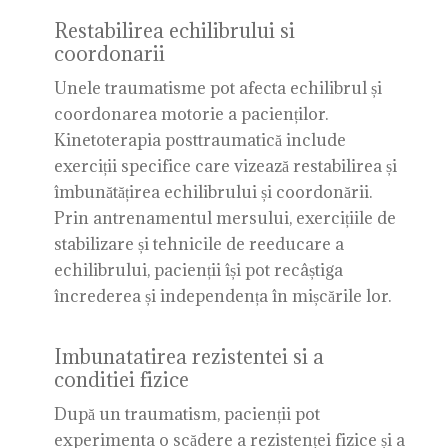
Restabilirea echilibrului si
coordonarii
Unele traumatisme pot afecta echilibrul și
coordonarea motorie a pacienților.
Kinetoterapia posttraumatică include
exerciții specifice care vizează restabilirea și
îmbunătățirea echilibrului și coordonării.
Prin antrenamentul mersului, exercițiile de
stabilizare și tehnicile de reeducare a
echilibrului, pacienții își pot recâștiga
încrederea și independența în mișcările lor.
Imbunatatirea rezistentei si a
conditiei fizice
După un traumatism, pacienții pot
experimenta o scădere a rezistenței fizice și a