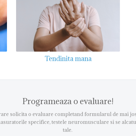
Tendinita mana
Programeaza o evaluare!
re solicita o evaluare completand formularul de mai jos.
asuratorile specifice, testele neuromusculare si se alcat
tale.