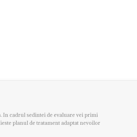
 In cadrul sedintei de evaluare vei primi
uieste planul de tratament adaptat nevoilor