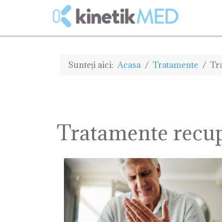
Sunteți aici:
Acasa
Tratamente
Tr
Tratamente recu