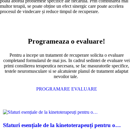
poată aborda problemele specifice ale fiecăruia. Prin combinarea mai
multor terapii, se poate obține un efect sinergic care poate accelera
procesul de vindecare și reduce timpul de recuperare.
Programeaza o evaluare!
Pentru a incepe un tratament de recuperare solicita o evaluare
completand formularul de mai jos. In cadrul sedintei de evaluare vei
primi consilierea terapeutica necesara, se fac masuratorile specifice,
testele neuromusculare si se alcatuieste planul de tratament adaptat
nevoilor tale.
PROGRAMARE EVALUARE
Sfaturi esențiale de la kinetoterapeuți pentru o…