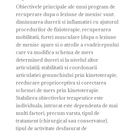
Obiectivele principale ale unui program de
recuperare dupa o leziune de menisc sunt:
diminuarea durerii si inflamatiei cu ajutorul
procedurilor de fizioterapie, recuperarea
mobilitatii, fortei musculare (dupa o leziune
de menisc apare si o atrofie a cvadricepsului
care va modifica schema de mers
determined dureri si la nivelul altor
articulatii), stabilitatii si coordonarii
articulatiei genunchiului prin kinetoterapie,
reeducare proprioceptiva si corectarea
schemei de mers prin kinetoterapie.
Stabilirea obiectivelor terapeutice este
individuala, intrucat este dependenta de mai
multi factori, precum varsta, tipul de
tratament (chirurgical sau conservator),
tipul de activitate desfasurat de