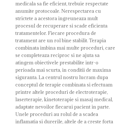
medicala sa fie eficient, trebuie respectate
anumite protocoale. Nerespectarea cu
strictete a acestora ingreuneaza mult
procesul de recuperare si scade eficienta
tratamentelor. Fiecare procedura de
tratament are un rol bine stabilit. Terapia
combinata imbina mai multe proceduri, care
se completeaza reciproc si ne ajuta sa
atingem obiectivele prestabilite intr-o
perioada mai scurta, in conditii de maxima
siguranta. La centrul nostru lucram dupa
conceptul de terapie combinata si efectuam
printre altele proceduri de electroterapie,
laserterapie, kinetoterapie si masaj medical,
adaptate nevoilor fiecarui pacient in parte.
Unele proceduri au rolul de a scadea
inflamatia si durerile, altele de a creste forta