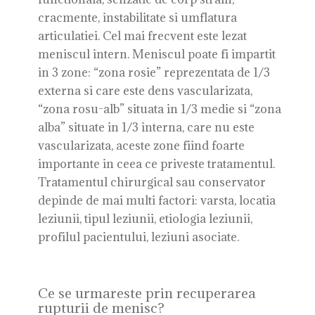
cracmente, instabilitate si umflatura
articulatiei. Cel mai frecvent este lezat
meniscul intern. Meniscul poate fi impartit
in 3 zone: “zona rosie” reprezentata de 1/3
externa si care este dens vascularizata,
“zona rosu-alb” situata in 1/3 medie si “zona
alba” situate in 1/3 interna, care nu este
vascularizata, aceste zone fiind foarte
importante in ceea ce priveste tratamentul.
Tratamentul chirurgical sau conservator
depinde de mai multi factori: varsta, locatia
leziunii, tipul leziunii, etiologia leziunii,
profilul pacientului, leziuni asociate.
Ce se urmareste prin recuperarea
rupturii de menisc?