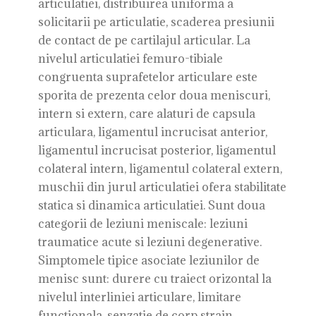
articulatiei, distribuirea uniforma a
solicitarii pe articulatie, scaderea presiunii
de contact de pe cartilajul articular. La
nivelul articulatiei femuro-tibiale
congruenta suprafetelor articulare este
sporita de prezenta celor doua meniscuri,
intern si extern, care alaturi de capsula
articulara, ligamentul incrucisat anterior,
ligamentul incrucisat posterior, ligamentul
colateral intern, ligamentul colateral extern,
muschii din jurul articulatiei ofera stabilitate
statica si dinamica articulatiei. Sunt doua
categorii de leziuni meniscale: leziuni
traumatice acute si leziuni degenerative.
Simptomele tipice asociate leziunilor de
menisc sunt: durere cu traiect orizontal la
nivelul interliniei articulare, limitare
functionala, senzatie de corp strain,