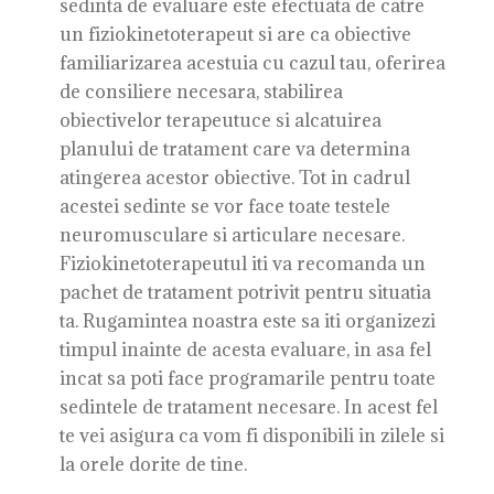
sedinta de evaluare este efectuata de catre
un fiziokinetoterapeut si are ca obiective
familiarizarea acestuia cu cazul tau, oferirea
de consiliere necesara, stabilirea
obiectivelor terapeutuce si alcatuirea
planului de tratament care va determina
atingerea acestor obiective. Tot in cadrul
acestei sedinte se vor face toate testele
neuromusculare si articulare necesare.
Fiziokinetoterapeutul iti va recomanda un
pachet de tratament potrivit pentru situatia
ta. Rugamintea noastra este sa iti organizezi
timpul inainte de acesta evaluare, in asa fel
incat sa poti face programarile pentru toate
sedintele de tratament necesare. In acest fel
te vei asigura ca vom fi disponibili in zilele si
la orele dorite de tine.