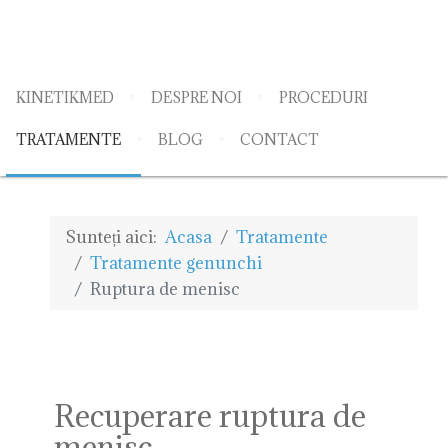
KINETIKMED
DESPRE NOI
PROCEDURI
TRATAMENTE
BLOG
CONTACT
Sunteți aici:
Acasa
Tratamente
Tratamente genunchi
Ruptura de menisc
Recuperare ruptura de
menisc