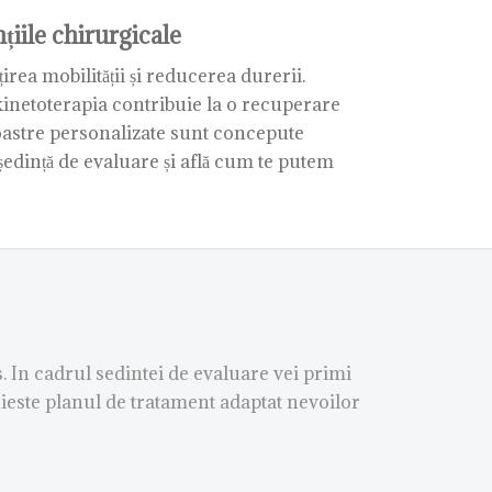
țiile chirurgicale
rea mobilității și reducerea durerii.
kinetoterapia contribuie la o recuperare
oastre personalizate sunt concepute
ședință de evaluare și află cum te putem
 In cadrul sedintei de evaluare vei primi
uieste planul de tratament adaptat nevoilor