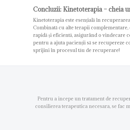
Concluzii: Kinetoterapia – cheia un
Kinetoterapia este esențială în recuperarea 
Combinată cu alte terapii complementare, c
rapidă și eficientă, asigurând o vindecar
pentru a ajuta pacienții să se recupereze c
sprijini în procesul tău de recuperare!
Pentru a incepe un tratament de recupera
consilierea terapeutica necesara, se fac m